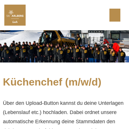
Website Lech Bergbahnen AG
Küchenchef (m/w/d)
Über den Upload-Button kannst du deine Unterlagen
(Lebenslauf etc.) hochladen. Dabei ordnet unsere
automatische Erkennung deine Stammdaten den