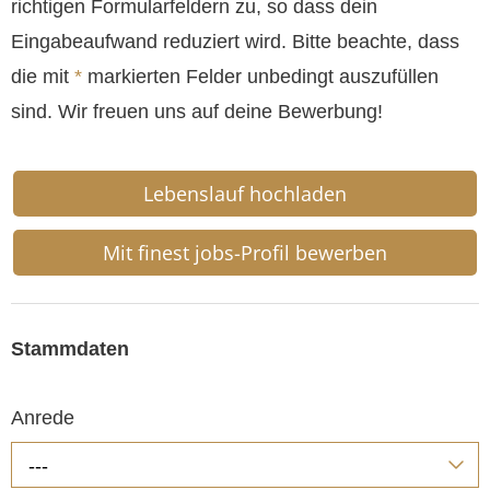
richtigen Formularfeldern zu, so dass dein
Eingabeaufwand reduziert wird. Bitte beachte, dass
die mit
*
markierten Felder unbedingt auszufüllen
sind. Wir freuen uns auf deine Bewerbung!
Lebenslauf hochladen
Mit finest jobs-Profil bewerben
Stammdaten
Anrede
---