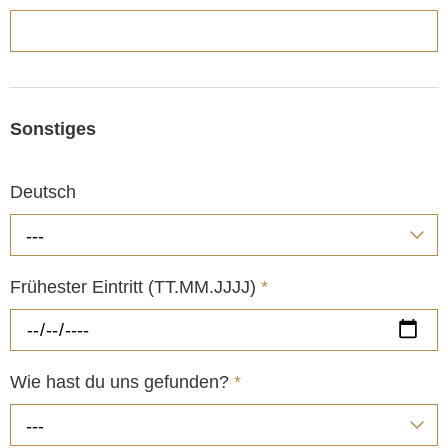
Sonstiges
Deutsch
---
Frühester Eintritt (TT.MM.JJJJ)
*
Wie hast du uns gefunden?
*
---